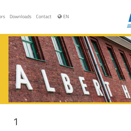
ors
Downloads
Contact
EN
1