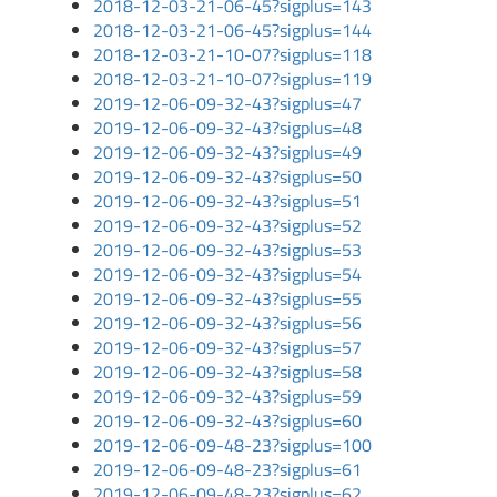
2018-12-03-21-06-45?sigplus=143
2018-12-03-21-06-45?sigplus=144
2018-12-03-21-10-07?sigplus=118
2018-12-03-21-10-07?sigplus=119
2019-12-06-09-32-43?sigplus=47
2019-12-06-09-32-43?sigplus=48
2019-12-06-09-32-43?sigplus=49
2019-12-06-09-32-43?sigplus=50
2019-12-06-09-32-43?sigplus=51
2019-12-06-09-32-43?sigplus=52
2019-12-06-09-32-43?sigplus=53
2019-12-06-09-32-43?sigplus=54
2019-12-06-09-32-43?sigplus=55
2019-12-06-09-32-43?sigplus=56
2019-12-06-09-32-43?sigplus=57
2019-12-06-09-32-43?sigplus=58
2019-12-06-09-32-43?sigplus=59
2019-12-06-09-32-43?sigplus=60
2019-12-06-09-48-23?sigplus=100
2019-12-06-09-48-23?sigplus=61
2019-12-06-09-48-23?sigplus=62