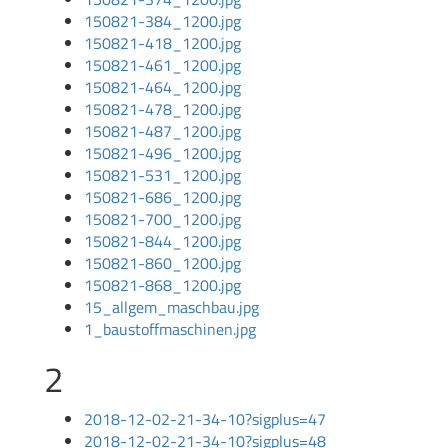
150821-384_1200.jpg
150821-418_1200.jpg
150821-461_1200.jpg
150821-464_1200.jpg
150821-478_1200.jpg
150821-487_1200.jpg
150821-496_1200.jpg
150821-531_1200.jpg
150821-686_1200.jpg
150821-700_1200.jpg
150821-844_1200.jpg
150821-860_1200.jpg
150821-868_1200.jpg
15_allgem_maschbau.jpg
1_baustoffmaschinen.jpg
2
2018-12-02-21-34-10?sigplus=47
2018-12-02-21-34-10?sigplus=48