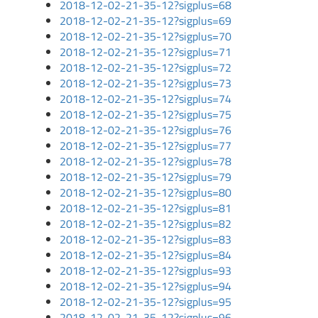
2018-12-02-21-35-12?sigplus=68
2018-12-02-21-35-12?sigplus=69
2018-12-02-21-35-12?sigplus=70
2018-12-02-21-35-12?sigplus=71
2018-12-02-21-35-12?sigplus=72
2018-12-02-21-35-12?sigplus=73
2018-12-02-21-35-12?sigplus=74
2018-12-02-21-35-12?sigplus=75
2018-12-02-21-35-12?sigplus=76
2018-12-02-21-35-12?sigplus=77
2018-12-02-21-35-12?sigplus=78
2018-12-02-21-35-12?sigplus=79
2018-12-02-21-35-12?sigplus=80
2018-12-02-21-35-12?sigplus=81
2018-12-02-21-35-12?sigplus=82
2018-12-02-21-35-12?sigplus=83
2018-12-02-21-35-12?sigplus=84
2018-12-02-21-35-12?sigplus=93
2018-12-02-21-35-12?sigplus=94
2018-12-02-21-35-12?sigplus=95
2018-12-02-21-35-12?sigplus=96