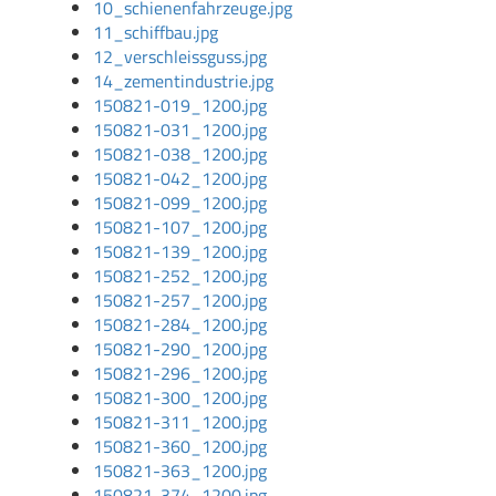
10_schienenfahrzeuge.jpg
11_schiffbau.jpg
12_verschleissguss.jpg
14_zementindustrie.jpg
150821-019_1200.jpg
150821-031_1200.jpg
150821-038_1200.jpg
150821-042_1200.jpg
150821-099_1200.jpg
150821-107_1200.jpg
150821-139_1200.jpg
150821-252_1200.jpg
150821-257_1200.jpg
150821-284_1200.jpg
150821-290_1200.jpg
150821-296_1200.jpg
150821-300_1200.jpg
150821-311_1200.jpg
150821-360_1200.jpg
150821-363_1200.jpg
150821-374_1200.jpg