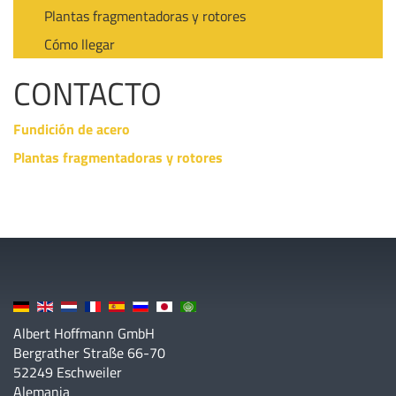
Plantas fragmentadoras y rotores
Cómo llegar
CONTACTO
Fundición de acero
Plantas fragmentadoras y rotores
Albert Hoffmann GmbH
Bergrather Straße 66-70
52249 Eschweiler
Alemania