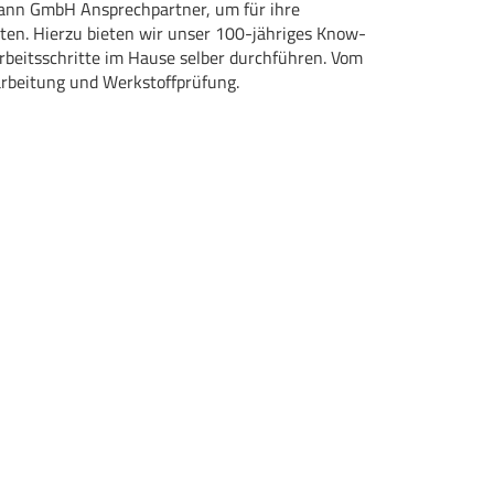
mann GmbH Ansprechpartner, um für ihre
en. Hierzu bieten wir unser 100-jähriges Know-
 Arbeitsschritte im Hause selber durchführen. Vom
arbeitung und Werkstoffprüfung.