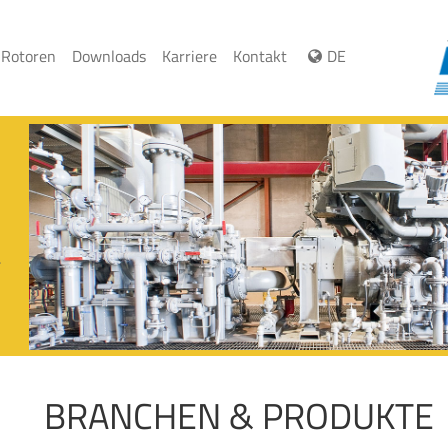
 Rotoren
Downloads
Karriere
Kontakt
DE
.
BRANCHEN & PRODUKTE