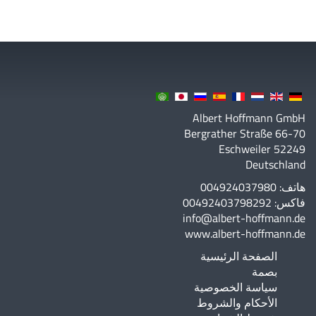
Albert Hoffmann GmbH
Bergrather Straße 66-70
52249 Eschweiler
Deutschland
هاتف: 004924037980
فاكس: 00492403798292
info@albert-hoffmann.de
www.albert-hoffmann.de
الصفحة الرئيسية
بصمة
سياسة الخصوصية
الأحكام والشروط