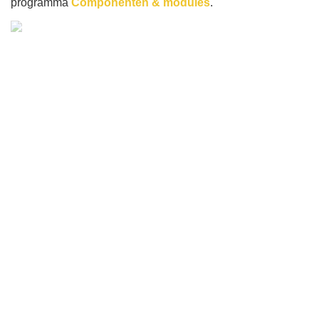
programma
Componenten & modules
.