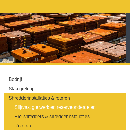
Bedrijf
Staalgieterij
Shredderinstallaties & rotoren
Slijtvast gietwerk en reserveonderdelen
Pre-shredders & shredderinstallaties
Rotoren