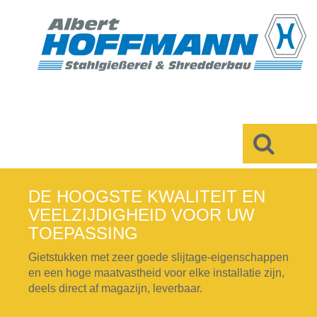
×
DE HOOGSTE KWALITEIT EN
VEELZIJDIGHEID VOOR UW
TOEPASSING
Gietstukken met zeer goede slijtage-eigenschappen
en een hoge maatvastheid voor elke installatie zijn,
deels direct af magazijn, leverbaar.