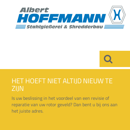
×
HET HOEFT NIET ALTIJD NIEUW TE
ZIJN
Is uw beslissing in het voordeel van een revisie of
reparatie van uw rotor geveld? Dan bent u bij ons aan
het juiste adres.