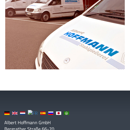
Albert Hoffmann GmbH
Bergrather Straße 66-70