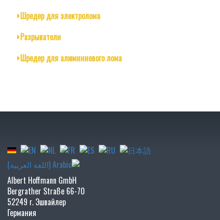
Шредер для электролома
Разрыватели
Шредер для алюминиевого лома
Albert Hoffmann GmbH
Bergrather Straße 66-70
52249 г. Эшвайлер
Германия