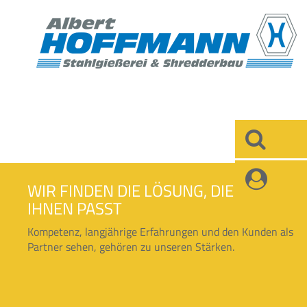
×
×
WIR FINDEN DIE LÖSUNG, DIE ZU
IHNEN PASST
Kompetenz, langjährige Erfahrungen und den Kunden als
Partner sehen, gehören zu unseren Stärken.