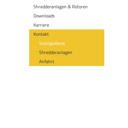
Shredderanlagen & Rotoren
Downloads
Karriere
Kontakt
Stahlgießerei
Shredderanlagen
Anfahrt