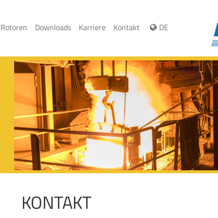
 Rotoren
Downloads
Karriere
Kontakt
DE
KONTAKT