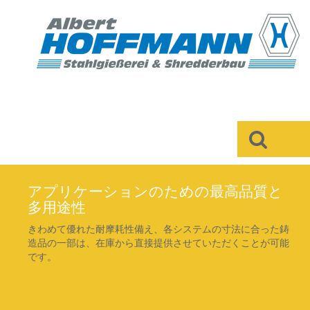
×
アプリケーションのための最高品質と
多用途性
きわめて優れた耐摩耗性備え、各システムの寸法に合った鋳
造品の一部は、在庫から直接提供させていただくことが可能
です。