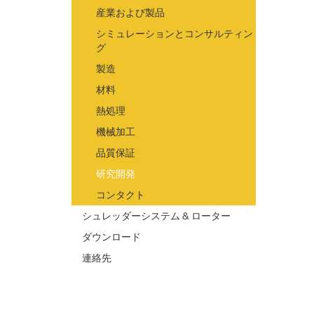
産業および製品
シミュレーションとコンサルティン
グ
製造
材料
熱処理
機械加工
品質保証
研究開発
コンタクト
シュレッダーシステム & ローター
ダウンロード
連絡先