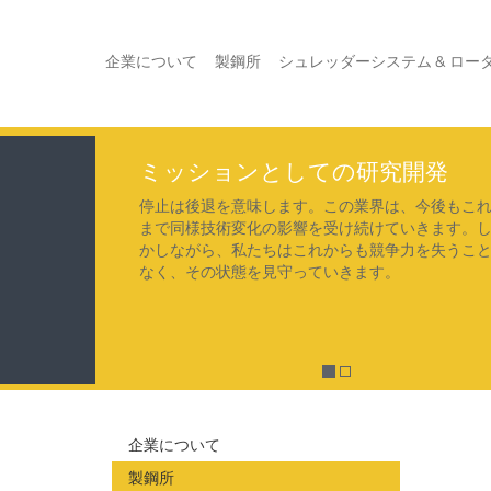
企業について
製鋼所
シュレッダーシステム & ロー
ミッションとしての研究開発
停止は後退を意味します。この業界は、今後もこ
まで同様技術変化の影響を受け続けていきます。
かしながら、私たちはこれからも競争力を失うこ
なく、その状態を見守っていきます。
企業について
製鋼所