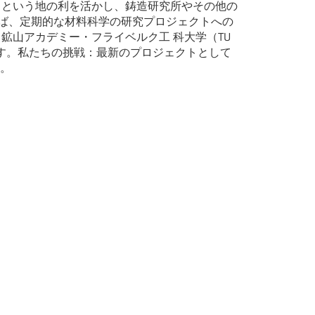
であるという地の利を活かし、鋳造研究所やその他の
ば、定期的な材料科学の研究プロジェクトへの
l）と鉱山アカデミー・フライベルク工 科大学（TU
築いています。私たちの挑戦：最新のプロジェクトとして
す。