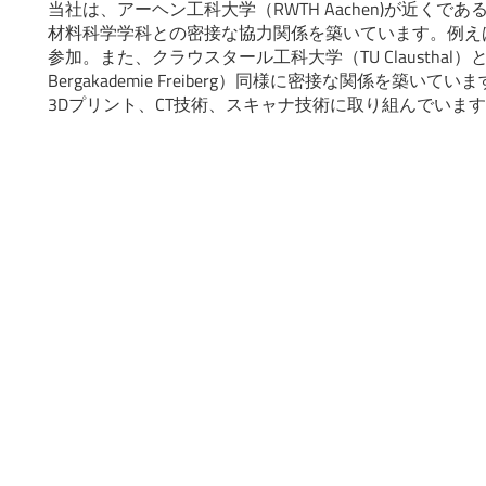
当社は、アーヘン工科大学（RWTH Aachen)が近く
材料科学学科との密接な協力関係を築いています。例え
参加。また、クラウスタール工科大学（TU Claustha
Bergakademie Freiberg）同様に密接な関係を
3Dプリント、CT技術、スキャナ技術に取り組んでいま