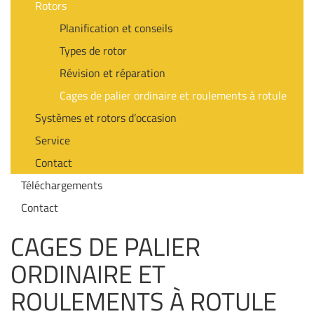
Rotors
Planification et conseils
Types de rotor
Révision et réparation
Cages de palier ordinaire et roulements à rotule
Systèmes et rotors d’occasion
Service
Contact
Téléchargements
Contact
CAGES DE PALIER
ORDINAIRE ET
ROULEMENTS À ROTULE