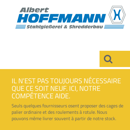
×
IL N’EST PAS TOUJOURS NÉCESSAIRE
QUE CE SOIT NEUF. ICI, NOTRE
COMPÉTENCE AIDE.
Seuls quelques fournisseurs osent proposer des cages de
palier ordinaire et des roulements à rotule. Nous
pouvons même livrer souvent à partir de notre stock.