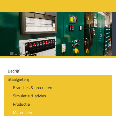
Bedrijf
Staalgieterij
Branches & producten
Simulatie & advies
Productie
Materialen