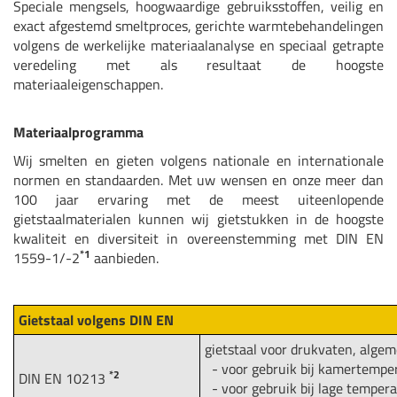
Speciale mengsels, hoogwaardige gebruiksstoffen, veilig en
exact afgestemd smeltproces, gerichte warmtebehandelingen
volgens de werkelijke materiaalanalyse en speciaal getrapte
veredeling met als resultaat de hoogste
materiaaleigenschappen.
Materiaalprogramma
Wij smelten en gieten volgens nationale en internationale
normen en standaarden. Met uw wensen en onze meer dan
100 jaar ervaring met de meest uiteenlopende
gietstaalmaterialen kunnen wij gietstukken in de hoogste
kwaliteit en diversiteit in overeenstemming met DIN EN
*1
1559-1/-2
aanbieden.
Gietstaal volgens DIN EN
gietstaal voor drukvaten, alge
- voor gebruik bij kamertempe
*2
DIN EN 10213
- voor gebruik bij lage temper