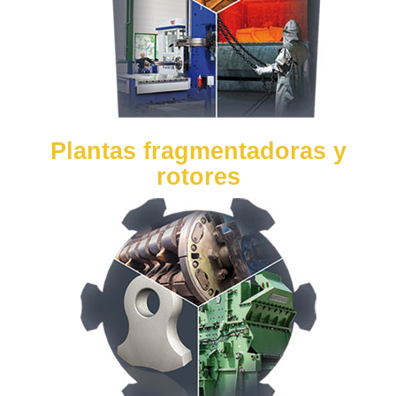
Plantas fragmentadoras y
rotores